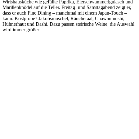
Wirtshausküche wie gefüllte Paprika, Eierschwammerlgulasch und
Marillenknödel auf die Teller. Freitag- und Samstagabend zeigt er,
dass er auch Fine Dining – manchmal mit einem Japan-Touch –
kann. Kostprobe? Jakobsmuschel, Räucheraal, Chawanmushi,
Hühnerhaut und Dashi. Dazu passen steirische Weine, die Auswahl
wird immer größer.