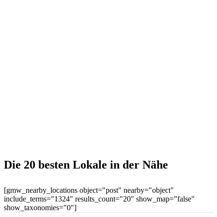
Die 20 besten Lokale in der Nähe
[gmw_nearby_locations object="post" nearby="object"
include_terms="1324" results_count="20" show_map="false"
show_taxonomies="0"]