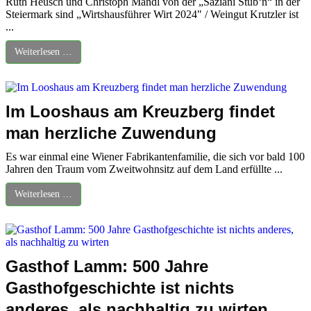
Ruth Heusch und Christoph Mandl von der „Saziani Stub‘n“ in der
Steiermark sind „Wirtshausführer Wirt 2024" / Weingut Krutzler ist
...
Weiterlesen …
Im Looshaus am Kreuzberg findet
man herzliche Zuwendung
Es war einmal eine Wiener Fabrikantenfamilie, die sich vor bald 100
Jahren den Traum vom Zweitwohnsitz auf dem Land erfüllte ...
Weiterlesen …
Gasthof Lamm: 500 Jahre
Gasthofgeschichte ist nichts
anderes, als nachhaltig zu wirten