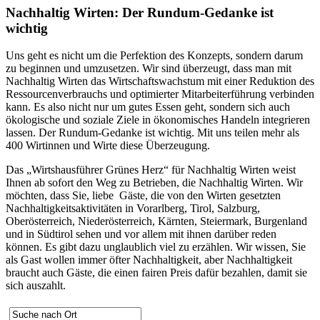
Nachhaltig Wirten: Der Rundum-Gedanke ist
wichtig
Uns geht es nicht um die Perfektion des Konzepts, sondern darum
zu beginnen und umzusetzen. Wir sind überzeugt, dass man mit
Nachhaltig Wirten das Wirtschaftswachstum mit einer Reduktion des
Ressourcenverbrauchs und optimierter Mitarbeiterführung verbinden
kann. Es also nicht nur um gutes Essen geht, sondern sich auch
ökologische und soziale Ziele in ökonomisches Handeln integrieren
lassen. Der Rundum-Gedanke ist wichtig. Mit uns teilen mehr als
400 Wirtinnen und Wirte diese Überzeugung.
Das „Wirtshausführer Grünes Herz“ für Nachhaltig Wirten weist
Ihnen ab sofort den Weg zu Betrieben, die Nachhaltig Wirten. Wir
möchten, dass Sie, liebe Gäste, die von den Wirten gesetzten
Nachhaltigkeitsaktivitäten in Vorarlberg, Tirol, Salzburg,
Oberösterreich, Niederösterreich, Kärnten, Steiermark, Burgenland
und in Südtirol sehen und vor allem mit ihnen darüber reden
können. Es gibt dazu unglaublich viel zu erzählen. Wir wissen, Sie
als Gast wollen immer öfter Nachhaltigkeit, aber Nachhaltigkeit
braucht auch Gäste, die einen fairen Preis dafür bezahlen, damit sie
sich auszahlt.