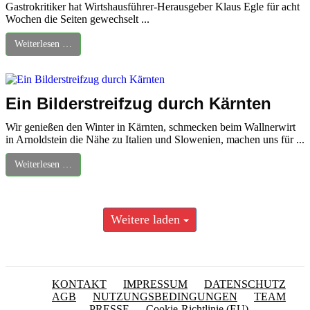
Gastrokritiker hat Wirtshausführer-Herausgeber Klaus Egle für acht
Wochen die Seiten gewechselt ...
Weiterlesen …
Ein Bilderstreifzug durch Kärnten
Wir genießen den Winter in Kärnten, schmecken beim Wallnerwirt
in Arnoldstein die Nähe zu Italien und Slowenien, machen uns für ...
Weiterlesen …
Weitere laden
KONTAKT
IMPRESSUM
DATENSCHUTZ
AGB
NUTZUNGSBEDINGUNGEN
TEAM
PRESSE
Cookie-Richtlinie (EU)