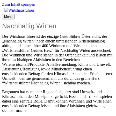
Zum Inhalt springen
Menü
Nachhaltig Wirten
Der Wirtshausführer ist der einzige Gastroführer Österreichs, der
„Nachhaltig Wirten“ nach einem umfassenden Kriterienkatalog
abfragt und aktuell über 400 Wirtinnen und Wirte mit dem
„Wirtshausführer Grünes Herz“ für Nachhaltig Wirten auszeichnet.
Die Wirtinnen und Wirte stehen in der Öffentlichkeit und leisten mit
ihren nachhaltigen Aktivitäten in den Bereichen
Warenwirtschaft/Produkte, Abfallvermeidung, Klima und Umwelt,
Ausstattung/Reinigung sowie Mitarbeiterführung einen
entscheidenden Beitrag für den Klimaschutz und den Erhalt unserer
Umwelt – den sie gemeinsam mit uns durch das grüne Herz
“Wirtshausführer Nachhaltig Wirten” sichtbar machen.
Begonnen hat es mit der Regionalität, jetzt sind Umwelt- und
Klimaschutz in den Mittelpunkt gerückt. Essen und Trinken spielen
dabei eine zentrale Rolle. Damit können Wirtinnen und Wirte einen
entscheidenden Beitrag leisten und ihre Aktivitäten gleichzeitig
sichtbar machen.