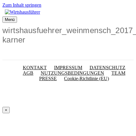
Zum Inhalt springen
Menü
wirtshausfuehrer_weinmensch_2017_t
karner
KONTAKT
IMPRESSUM
DATENSCHUTZ
AGB
NUTZUNGSBEDINGUNGEN
TEAM
PRESSE
Cookie-Richtlinie (EU)
×