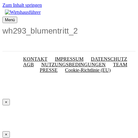
Zum Inhalt springen
Menü
wh293_blumentritt_2
KONTAKT
IMPRESSUM
DATENSCHUTZ
AGB
NUTZUNGSBEDINGUNGEN
TEAM
PRESSE
Cookie-Richtlinie (EU)
×
×