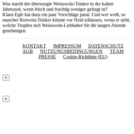
Was macht der überzeugte Weisswein-Trinker in der kalten
Jahreszeit, wenn frisch und fruchtig weniger gefragt ist?
Klaus Egle hat dazu ein paar Vorschläge parat. Und wer weiß, so
mancher Rotwein-Trinker könnte vor Neid erblassen, wenn er sieht,
welche Tropfen sich Weisswein-Liebhaber für die langen Abende
genehmigen.
KONTAKT
IMPRESSUM
DATENSCHUTZ
AGB
NUTZUNGSBEDINGUNGEN
TEAM
PRESSE
Cookie-Richtlinie (EU)
×
×