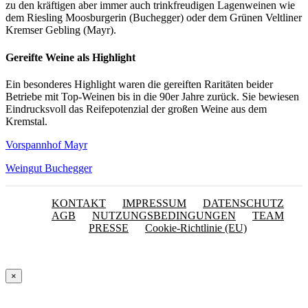
zu den kräftigen aber immer auch trinkfreudigen Lagenweinen wie
dem Riesling Moosburgerin (Buchegger) oder dem Grünen Veltliner
Kremser Gebling (Mayr).
Gereifte Weine als Highlight
Ein besonderes Highlight waren die gereiften Raritäten beider
Betriebe mit Top-Weinen bis in die 90er Jahre zurück. Sie bewiesen
Eindrucksvoll das Reifepotenzial der großen Weine aus dem
Kremstal.
Vorspannhof Mayr
Weingut Buchegger
KONTAKT
IMPRESSUM
DATENSCHUTZ
AGB
NUTZUNGSBEDINGUNGEN
TEAM
PRESSE
Cookie-Richtlinie (EU)
×