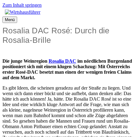
Zum Inhalt springen
Menü
Rosalia DAC Rosé: Durch die
Rosalia-Brille
Die junge Weinregion
Rosalia DAC
im nördlichen Burgenland
positioniert sich mit einem klugen Schachzug: Mit Österreichs
erster Rosé-DAC besetzt man einen der wenigen freien Claims
auf dem Markt.
Es gibt Ideen, die scheinen geradezu auf der Straße zu liegen. Und
wenn sich dann einer bückt und sie aufhebt, dann denken alle: Das
hätte ich auch können! Ja, hätte. Die Rosalia DAC Rosé ist so eine
Idee und eine wirklich kluge Antwort auf die Frage, wie man sich
als kleine, nagelneue Weinregion in Österreich profilieren kann,
wenn man zum Bahnhof kommt und schon alle Züge abgefahren
sind. So gesehen haben die Mannen und Frauen rund um Rosalia-
Obmann Anton Piribauer einen echten Coup gelandet: Anstatt zu
versuchen, auch noch schnell auf das Trittbrett von Blaufränkisch,