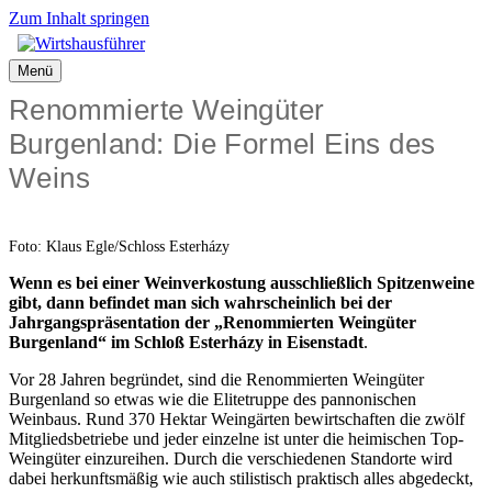
Zum Inhalt springen
Menü
Renommierte Weingüter
Burgenland: Die Formel Eins des
Weins
Foto: Klaus Egle/Schloss Esterházy
Wenn es bei einer Weinverkostung ausschließlich Spitzenweine
gibt, dann befindet man sich wahrscheinlich bei der
Jahrgangspräsentation der „Renommierten Weingüter
Burgenland“ im Schloß Esterházy in Eisenstadt
.
Vor 28 Jahren begründet, sind die Renommierten Weingüter
Burgenland so etwas wie die Elitetruppe des pannonischen
Weinbaus. Rund 370 Hektar Weingärten bewirtschaften die zwölf
Mitgliedsbetriebe und jeder einzelne ist unter die heimischen Top-
Weingüter einzureihen. Durch die verschiedenen Standorte wird
dabei herkunftsmäßig wie auch stilistisch praktisch alles abgedeckt,