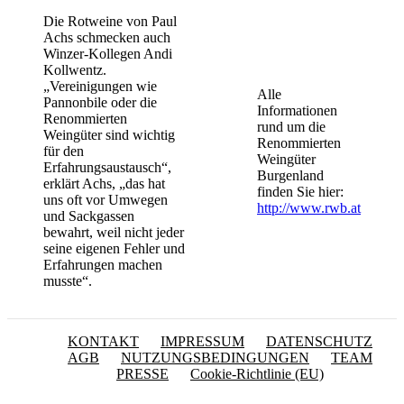
Die Rotweine von Paul
Achs schmecken auch
Winzer-Kollegen Andi
Kollwentz.
„Vereinigungen wie
Alle
Pannonbile oder die
Informationen
Renommierten
rund um die
Weingüter sind wichtig
Renommierten
für den
Weingüter
Erfahrungsaustausch“,
Burgenland
erklärt Achs, „das hat
finden Sie hier:
uns oft vor Umwegen
http://www.rwb.at
und Sackgassen
bewahrt, weil nicht jeder
seine eigenen Fehler und
Erfahrungen machen
musste“.
KONTAKT
IMPRESSUM
DATENSCHUTZ
AGB
NUTZUNGSBEDINGUNGEN
TEAM
PRESSE
Cookie-Richtlinie (EU)