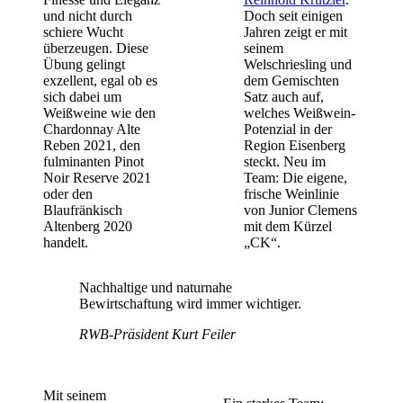
und nicht durch
Doch seit einigen
schiere Wucht
Jahren zeigt er mit
überzeugen. Diese
seinem
Übung gelingt
Welschriesling und
exzellent, egal ob es
dem Gemischten
sich dabei um
Satz auch auf,
Weißweine wie den
welches Weißwein-
Chardonnay Alte
Potenzial in der
Reben 2021, den
Region Eisenberg
fulminanten Pinot
steckt. Neu im
Noir Reserve 2021
Team: Die eigene,
oder den
frische Weinlinie
Blaufränkisch
von Junior Clemens
Altenberg 2020
mit dem Kürzel
handelt.
„CK“.
Nachhaltige und naturnahe
Bewirtschaftung wird immer wichtiger.
RWB-Präsident Kurt Feiler
Mit seinem