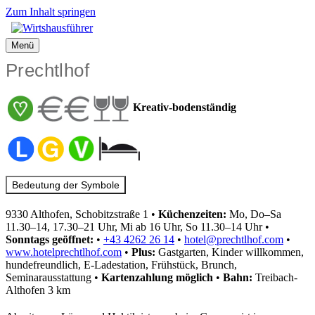
Zum Inhalt springen
Menü
Prechtlhof
Kreativ-bodenständig
Bedeutung der Symbole
9330 Althofen, Schobitzstraße 1
•
Küchenzeiten:
Mo, Do–Sa
11.30–14, 17.30–21 Uhr, Mi ab 16 Uhr, So 11.30–14 Uhr
•
Sonntags geöffnet:
•
+43 4262 26 14
•
hotel@prechtlhof.com
•
www.hotelprechtlhof.com
•
Plus:
Gastgarten, Kinder willkommen,
hundefreundlich, E-Ladestation, Frühstück, Brunch,
Seminarausstattung
•
Kartenzahlung
möglich
•
Bahn:
Treibach-
Althofen 3 km