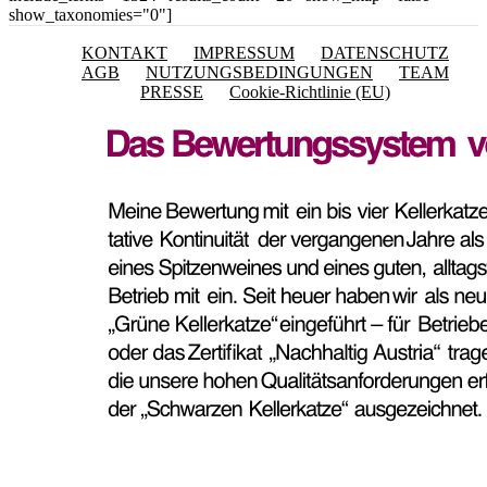
show_taxonomies="0"]
KONTAKT
IMPRESSUM
DATENSCHUTZ
AGB
NUTZUNGSBEDINGUNGEN
TEAM
PRESSE
Cookie-Richtlinie (EU)