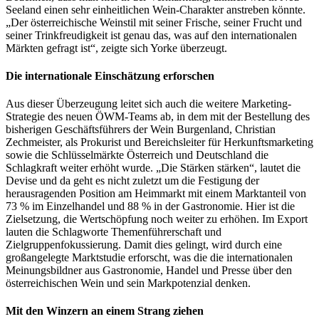
Seeland einen sehr einheitlichen Wein-Charakter anstreben könnte.
„Der österreichische Weinstil mit seiner Frische, seiner Frucht und
seiner Trinkfreudigkeit ist genau das, was auf den internationalen
Märkten gefragt ist“, zeigte sich Yorke überzeugt.
Die internationale Einschätzung erforschen
Aus dieser Überzeugung leitet sich auch die weitere Marketing-
Strategie des neuen ÖWM-Teams ab, in dem mit der Bestellung des
bisherigen Geschäftsführers der Wein Burgenland, Christian
Zechmeister, als Prokurist und Bereichsleiter für Herkunftsmarketing
sowie die Schlüsselmärkte Österreich und Deutschland die
Schlagkraft weiter erhöht wurde. „Die Stärken stärken“, lautet die
Devise und da geht es nicht zuletzt um die Festigung der
herausragenden Position am Heimmarkt mit einem Marktanteil von
73 % im Einzelhandel und 88 % in der Gastronomie. Hier ist die
Zielsetzung, die Wertschöpfung noch weiter zu erhöhen. Im Export
lauten die Schlagworte Themenführerschaft und
Zielgruppenfokussierung. Damit dies gelingt, wird durch eine
großangelegte Marktstudie erforscht, was die die internationalen
Meinungsbildner aus Gastronomie, Handel und Presse über den
österreichischen Wein und sein Markpotenzial denken.
Mit den Winzern an einem Strang ziehen