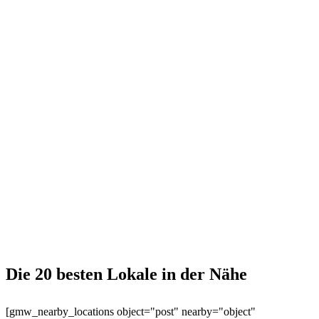
Die 20 besten Lokale in der Nähe
[gmw_nearby_locations object="post" nearby="object"