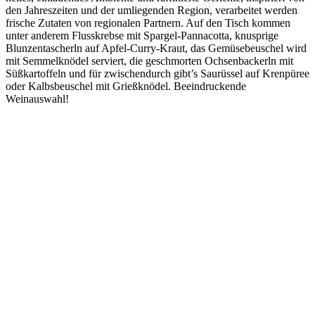
den Jahreszeiten und der umliegenden Region, verarbeitet werden
frische Zutaten von regionalen Partnern. Auf den Tisch kommen
unter anderem Flusskrebse mit Spargel-Pannacotta, knusprige
Blunzentascherln auf Apfel-Curry-Kraut, das Gemüsebeuschel wird
mit Semmelknödel serviert, die geschmorten Ochsenbackerln mit
Süßkartoffeln und für zwischendurch gibt’s Saurüssel auf Krenpüree
oder Kalbsbeuschel mit Grießknödel. Beeindruckende
Weinauswahl!