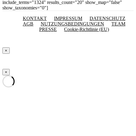
include_terms="1324" results_count="20" show_map="false"
show_taxonomies="0"]
KONTAKT
IMPRESSUM
DATENSCHUTZ
AGB
NUTZUNGSBEDINGUNGEN
TEAM
PRESSE
Cookie-Richtlinie (EU)
×
×