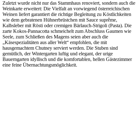
Zuletzt wurde nicht nur das Stammhaus renoviert, sondern auch die
Weinkarte erweitert: Die Vielfalt an vorwiegend österreichischen
Weinen liefert garantiert die richtige Begleitung zu Köstlichkeiten
wie dem gebratenen Hühnerbrüstchen mit Sauce suprême,
Kalbsleber mit Rösti oder cremigen Bärlauch-Strigoli (Pasta). Die
zarte Kokos-Pannacotta schmeichelt zum Abschluss Gaumen wie
Seele, zum Schließen des Magens seien aber auch die
„Käsespezialitäten aus aller Welt“ empfohlen, die mit
hausgemachtem Chutney serviert werden. Die Stuben sind
gemütlich, der Wintergarten luftig und elegant, der urige
Bauerngarten idyllisch und die komfortablen, hellen Gästezimmer
eine feine Übernachtungsmöglichkeit.