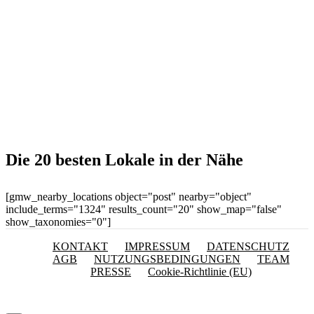
Die 20 besten Lokale in der Nähe
[gmw_nearby_locations object="post" nearby="object"
include_terms="1324" results_count="20" show_map="false"
show_taxonomies="0"]
KONTAKT
IMPRESSUM
DATENSCHUTZ
AGB
NUTZUNGSBEDINGUNGEN
TEAM
PRESSE
Cookie-Richtlinie (EU)