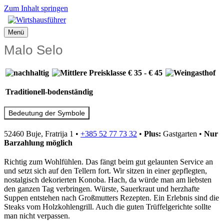
Zum Inhalt springen
Menü
Malo Selo
Traditionell-bodenständig
Bedeutung der Symbole
52460 Buje, Fratrija 1
•
+385 52 77 73 32
•
Plus:
Gastgarten
•
Nur
Barzahlung
möglich
Richtig zum Wohlfühlen. Das fängt beim gut gelaunten Service an
und setzt sich auf den Tellern fort. Wir sitzen in einer gepflegten,
nostalgisch dekorierten Konoba. Hach, da würde man am liebsten
den ganzen Tag verbringen. Würste, Sauerkraut und herzhafte
Suppen entstehen nach Großmutters Rezepten. Ein Erlebnis sind die
Steaks vom Holzkohlengrill. Auch die guten Trüffelgerichte sollte
man nicht verpassen.