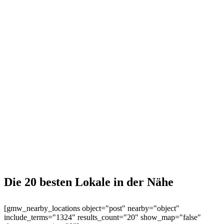
Die 20 besten Lokale in der Nähe
[gmw_nearby_locations object="post" nearby="object"
include_terms="1324" results_count="20" show_map="false"