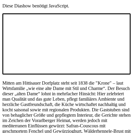
Diese Diashow benötigt JavaScript.
Mitten am Hittisauer Dorfplatz steht seit 1838 die "Krone" – laut
Wirtsfamilie „wie eine alte Dame mit Stil und Charme“. Der Besuch
dieser „alten Dame“ lohnt in mehrfacher Hinsicht: Hier zelebriert
man Qualität und das gute Leben, pflegt familiäres Ambiente und
herzliche Gastfreundschaft, die Küche wirtschaftet nachhaltig und
kocht saisonal sowie mit regionalen Produkten. Die Gaststuben sind
von behaglicher Größe und gepflegtem Interieur, die Gerichte stehen
im Zeichen der Vorarlberger Heimat, werden jedoch mit
mediterranen Einflüssen gewürzt: Safran-Couscous mit
geschmortem Fenchel und Gewürzjoghurt, Wälderhennele-Brust mit