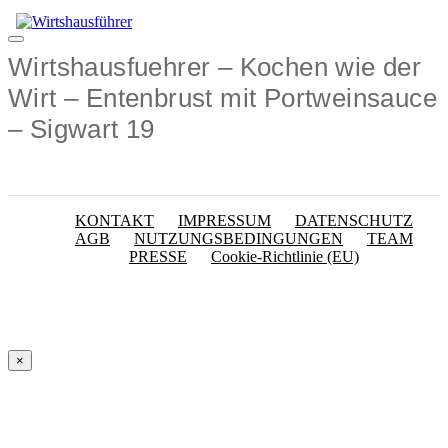
Zum
Inhalt
Menü
springen
Wirtshausfuehrer – Kochen wie der
Wirt – Entenbrust mit Portweinsauce
– Sigwart 19
KONTAKT
IMPRESSUM
DATENSCHUTZ
AGB
NUTZUNGSBEDINGUNGEN
TEAM
PRESSE
Cookie-Richtlinie (EU)
×