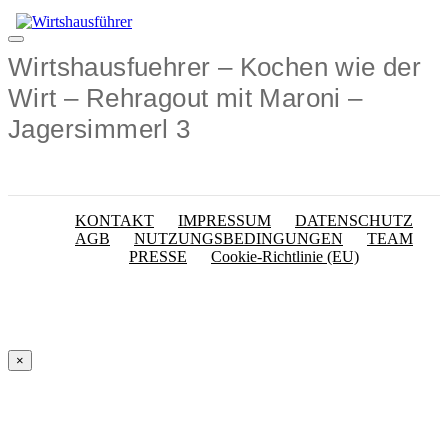
Zum
Inhalt
Menü
springen
Wirtshausfuehrer – Kochen wie der
Wirt – Rehragout mit Maroni –
Jagersimmerl 3
KONTAKT
IMPRESSUM
DATENSCHUTZ
AGB
NUTZUNGSBEDINGUNGEN
TEAM
PRESSE
Cookie-Richtlinie (EU)
×