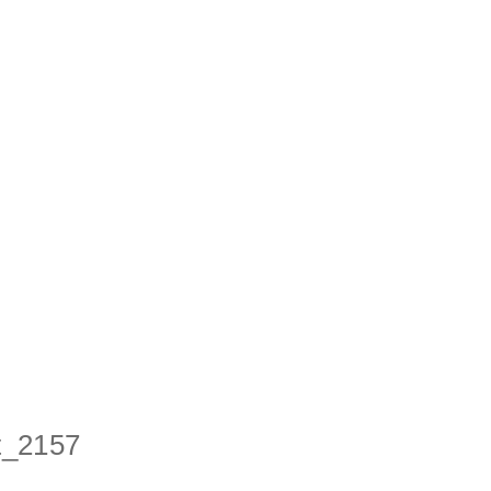
t_2157