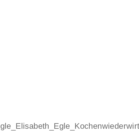
Egle_Elisabeth_Egle_Kochenwiederwir