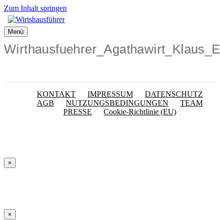
Zum Inhalt springen
Menü
Wirthausfuehrer_Agathawirt_Klaus_
KONTAKT
IMPRESSUM
DATENSCHUTZ
AGB
NUTZUNGSBEDINGUNGEN
TEAM
PRESSE
Cookie-Richtlinie (EU)
×
×