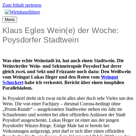
Zum Inhalt springen
Menü
Klaus Egles Wein(e) der Woche:
Poysdorfer Stadtwein
Was eine echte Weinstadt ist, hat auch einen Stadtwein. Die
Weinviertler Wein- und Sektmetropole Poysdorf hat derer
gleich zwei, und Sekt und Frizzante noch dazu: Den Weißwein
vom Weingut Lukas Heger und den Roten vom
Weingut
Schuckert
habe ich verkostet. Bericht über einen önophilen
Parallelslalom.
In Poysdorf dreht sich zwar nicht alles aber doch sehr Vieles um den
Wein. Die von einer Fachjury – diesmal Corona-bedingt ohne
„Promi-Runde“ – ausgekosteten Stadtweine stehen ein Jahr im
Schaufenster und werden bei allen offiziellen Anlässen der Stadt
Poysdorf ausgeschenkt. Lukas Heger ist einer aus der jungen
Poysdorfer Winzer-Riege. Einige Male hat er bereits bei
Verkostungen aufgezeigt, jetzt darf er sich über einen offiziellen