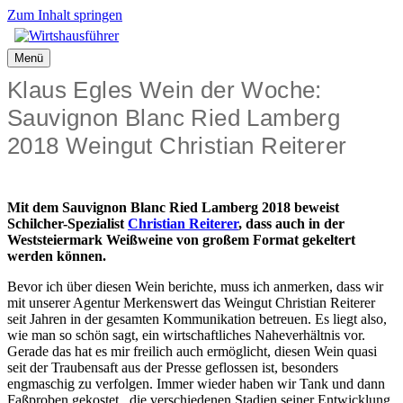
Zum Inhalt springen
Menü
Klaus Egles Wein der Woche:
Sauvignon Blanc Ried Lamberg
2018 Weingut Christian Reiterer
Mit dem Sauvignon Blanc Ried Lamberg 2018 beweist
Schilcher-Spezialist
Christian Reiterer
, dass auch in der
Weststeiermark Weißweine von großem Format gekeltert
werden können.
Bevor ich über diesen Wein berichte, muss ich anmerken, dass wir
mit unserer Agentur Merkenswert das Weingut Christian Reiterer
seit Jahren in der gesamten Kommunikation betreuen. Es liegt also,
wie man so schön sagt, ein wirtschaftliches Naheverhältnis vor.
Gerade das hat es mir freilich auch ermöglicht, diesen Wein quasi
seit der Traubensaft aus der Presse geflossen ist, besonders
engmaschig zu verfolgen. Immer wieder haben wir Tank und dann
Faßproben gekostet, die verschiedenen Stadien seiner Entwicklung