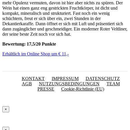
mehr Opulenz vermuten, davon ist hier aber nichts zu spüren. Der
Wein hat einen ganz eng gestrickten Fruchtkörper, ist dicht und
kompakt, mineralisch und strukturiert. Fast noch ein wenig
schüchtern, freut er sich über ein, zwei Stunden in der
Dekantierkaraffe. Dann öffnet er sich mit Luft und präsentiert sich
dann zugänglicher und geschmeidiger. Ein moderner Roter Veltliner,
der seine beste Zeit noch vor sich hat.
Bewertung: 17,5/20 Punkte
Erhältlich im Online Shop um € 11,-
KONTAKT
IMPRESSUM
DATENSCHUTZ
AGB
NUTZUNGSBEDINGUNGEN
TEAM
PRESSE
Cookie-Richtlinie (EU)
×
×