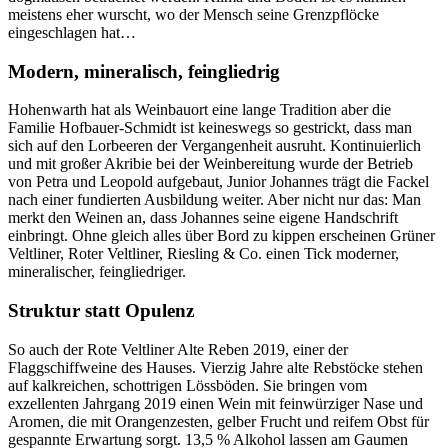
meistens eher wurscht, wo der Mensch seine Grenzpflöcke
eingeschlagen hat…
Modern, mineralisch, feingliedrig
Hohenwarth hat als Weinbauort eine lange Tradition aber die
Familie Hofbauer-Schmidt ist keineswegs so gestrickt, dass man
sich auf den Lorbeeren der Vergangenheit ausruht. Kontinuierlich
und mit großer Akribie bei der Weinbereitung wurde der Betrieb
von Petra und Leopold aufgebaut, Junior Johannes trägt die Fackel
nach einer fundierten Ausbildung weiter. Aber nicht nur das: Man
merkt den Weinen an, dass Johannes seine eigene Handschrift
einbringt. Ohne gleich alles über Bord zu kippen erscheinen Grüner
Veltliner, Roter Veltliner, Riesling & Co. einen Tick moderner,
mineralischer, feingliedriger.
Struktur statt Opulenz
So auch der Rote Veltliner Alte Reben 2019, einer der
Flaggschiffweine des Hauses. Vierzig Jahre alte Rebstöcke stehen
auf kalkreichen, schottrigen Lössböden. Sie bringen vom
exzellenten Jahrgang 2019 einen Wein mit feinwürziger Nase und
Aromen, die mit Orangenzesten, gelber Frucht und reifem Obst für
gespannte Erwartung sorgt. 13,5 % Alkohol lassen am Gaumen