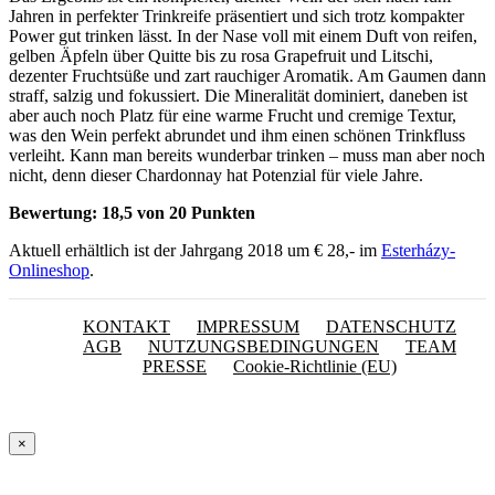
Jahren in perfekter Trinkreife präsentiert und sich trotz kompakter
Power gut trinken lässt. In der Nase voll mit einem Duft von reifen,
gelben Äpfeln über Quitte bis zu rosa Grapefruit und Litschi,
dezenter Fruchtsüße und zart rauchiger Aromatik. Am Gaumen dann
straff, salzig und fokussiert. Die Mineralität dominiert, daneben ist
aber auch noch Platz für eine warme Frucht und cremige Textur,
was den Wein perfekt abrundet und ihm einen schönen Trinkfluss
verleiht. Kann man bereits wunderbar trinken – muss man aber noch
nicht, denn dieser Chardonnay hat Potenzial für viele Jahre.
Bewertung: 18,5 von 20 Punkten
Aktuell erhältlich ist der Jahrgang 2018 um € 28,- im
Esterházy-
Onlineshop
.
KONTAKT
IMPRESSUM
DATENSCHUTZ
AGB
NUTZUNGSBEDINGUNGEN
TEAM
PRESSE
Cookie-Richtlinie (EU)
×