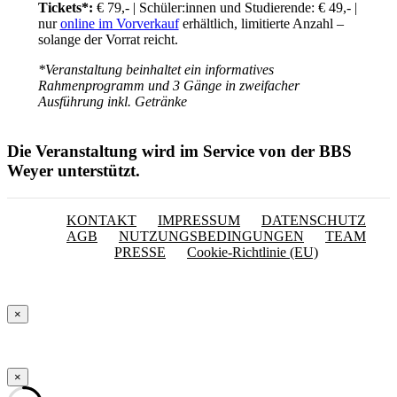
Tickets*:
€ 79,- | Schüler:innen und Studierende: € 49,- |
nur
online im Vorverkauf
erhältlich, limitierte Anzahl –
solange der Vorrat reicht.
*Veranstaltung beinhaltet ein informatives
Rahmenprogramm und 3 Gänge in zweifacher
Ausführung inkl. Getränke
Die Veranstaltung wird im Service von der BBS
Weyer unterstützt.
KONTAKT
IMPRESSUM
DATENSCHUTZ
AGB
NUTZUNGSBEDINGUNGEN
TEAM
PRESSE
Cookie-Richtlinie (EU)
×
×