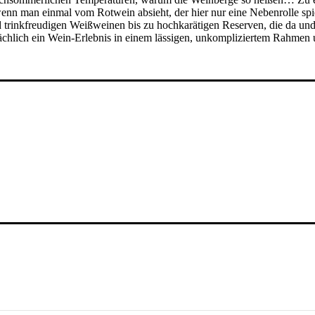
an einmal vom Rotwein absieht, der hier nur eine Nebenrolle spielt, g
trinkfreudigen Weißweinen bis zu hochkarätigen Reserven, die da und
lich ein Wein-Erlebnis in einem lässigen, unkompliziertem Rahmen und