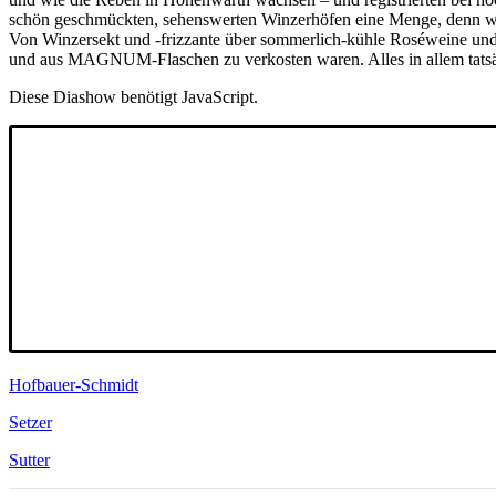
schön geschmückten, sehenswerten Winzerhöfen eine Menge, denn wenn m
Von Winzersekt und -frizzante über sommerlich-kühle Roséweine und 
und aus MAGNUM-Flaschen zu verkosten waren. Alles in allem tatsäch
Diese Diashow benötigt JavaScript.
Hofbauer-Schmidt
Setzer
Sutter