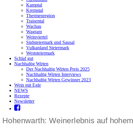
Kamptal
Kremstal
Thermenregion
Traisental
Wachau
Wagram
Weinviertel
Südsteiermark und Sausal
Vulkanland Steiermark
Weststeiermark
Schlaf gut
Nachhaltig Wirten
Der Nachhaltig Wirten Preis 2025
Nachhaltig Wirten Interviews
Nachhaltig Wirten Gewinner 2023
Wein mit Egle
NEWS
Rezepte
Newsletter
Hohenwarth: Weinerlebnis auf hohe