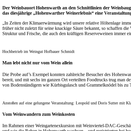
Der Weinbauort Hohenwarth an den Schnittlinien der Weinbauge
das diesjährige „Hohenwarther Weinerlebnis“ eine Veranstaltun
„In Zeiten der Klimaerwärmung wird unsere relative Höhenlage immer
früher nicht zuletzt für seine knackige Säure bekannt, so schaffen d
Struktur und Frische, die auch den kräftigen Reserveweinen immer ein
Hochbetrieb im Weingut Hofbauer Schmidt
Man lebt nicht nur vom Wein allein
Die Probe auf’s Exempel konnten zahlreiche Besucher des Hohenwart
bereit, und mit sechs im ganzen Ort verteilten Foodtrucks trug man 
von Bodenständigem wie Kürbisgulasch und Grammelknödel bis zu Tha
Anstoßen auf eine gelungene Veranstaltung: Leopold und Doris Sutter mit Kl
Vom Weinwandern zum Weinkosten
Im Rahmen einer Weingartenexkursion mit Weinviertel-DAC-Geschäft
und wie die Reben in Hohenwarth wachsen – und registrierten bei 