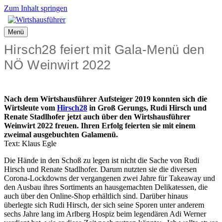
Zum Inhalt springen
Menü
Hirsch28 feiert mit Gala-Menü den
NÖ Weinwirt 2022
Nach dem Wirtshausführer Aufsteiger 2019 konnten sich die
Wirtsleute vom
Hirsch28
in Groß Gerungs, Rudi Hirsch und
Renate Stadlhofer jetzt auch über den Wirtshausführer
Weinwirt 2022 freuen. Ihren Erfolg feierten sie mit einem
zweimal ausgebuchten Galamenü.
Text: Klaus Egle
Die Hände in den Schoß zu legen ist nicht die Sache von Rudi
Hirsch und Renate Stadlhofer. Darum nutzten sie die diversen
Corona-Lockdowns der vergangenen zwei Jahre für Takeaway und
den Ausbau ihres Sortiments an hausgemachten Delikatessen, die
auch über den Online-Shop erhältlich sind. Darüber hinaus
überlegte sich Rudi Hirsch, der sich seine Sporen unter anderem
sechs Jahre lang im Arlberg Hospiz beim legendären Adi Werner