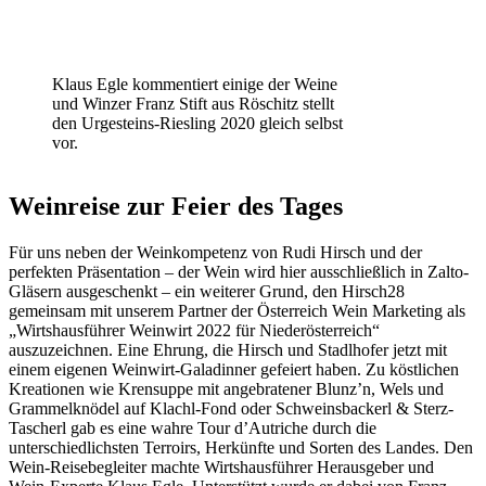
Klaus Egle kommentiert einige der Weine
und Winzer Franz Stift aus Röschitz stellt
den Urgesteins-Riesling 2020 gleich selbst
vor.
Weinreise zur Feier des Tages
Für uns neben der Weinkompetenz von Rudi Hirsch und der
perfekten Präsentation – der Wein wird hier ausschließlich in Zalto-
Gläsern ausgeschenkt – ein weiterer Grund, den Hirsch28
gemeinsam mit unserem Partner der Österreich Wein Marketing als
„Wirtshausführer Weinwirt 2022 für Niederösterreich“
auszuzeichnen. Eine Ehrung, die Hirsch und Stadlhofer jetzt mit
einem eigenen Weinwirt-Galadinner gefeiert haben. Zu köstlichen
Kreationen wie Krensuppe mit angebratener Blunz’n, Wels und
Grammelknödel auf Klachl-Fond oder Schweinsbackerl & Sterz-
Tascherl gab es eine wahre Tour d’Autriche durch die
unterschiedlichsten Terroirs, Herkünfte und Sorten des Landes. Den
Wein-Reisebegleiter machte Wirtshausführer Herausgeber und