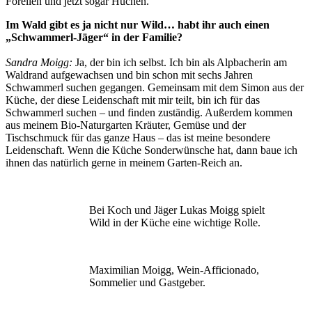
Forellen und jetzt sogar Huchen.
Im Wald gibt es ja nicht nur Wild… habt ihr auch einen
„Schwammerl-Jäger“ in der Familie?
Sandra Moigg:
Ja, der bin ich selbst. Ich bin als Alpbacherin am
Waldrand aufgewachsen und bin schon mit sechs Jahren
Schwammerl suchen gegangen. Gemeinsam mit dem Simon aus der
Küche, der diese Leidenschaft mit mir teilt, bin ich für das
Schwammerl suchen – und finden zuständig. Außerdem kommen
aus meinem Bio-Naturgarten Kräuter, Gemüse und der
Tischschmuck für das ganze Haus – das ist meine besondere
Leidenschaft. Wenn die Küche Sonderwünsche hat, dann baue ich
ihnen das natürlich gerne in meinem Garten-Reich an.
Bei Koch und Jäger Lukas Moigg spielt
Wild in der Küche eine wichtige Rolle.
Maximilian Moigg, Wein-Afficionado,
Sommelier und Gastgeber.