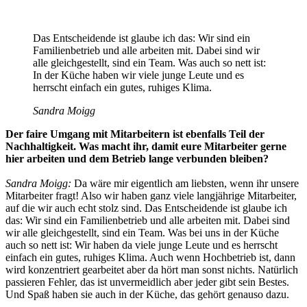
Das Entscheidende ist glaube ich das: Wir sind ein
Familienbetrieb und alle arbeiten mit. Dabei sind wir
alle gleichgestellt, sind ein Team. Was auch so nett ist:
In der Küche haben wir viele junge Leute und es
herrscht einfach ein gutes, ruhiges Klima.
Sandra Moigg
Der faire Umgang mit Mitarbeitern ist ebenfalls Teil der
Nachhaltigkeit. Was macht ihr, damit eure Mitarbeiter gerne
hier arbeiten und dem Betrieb lange verbunden bleiben?
Sandra Moigg:
Da wäre mir eigentlich am liebsten, wenn ihr unsere
Mitarbeiter fragt! Also wir haben ganz viele langjährige Mitarbeiter,
auf die wir auch echt stolz sind. Das Entscheidende ist glaube ich
das: Wir sind ein Familienbetrieb und alle arbeiten mit. Dabei sind
wir alle gleichgestellt, sind ein Team. Was bei uns in der Küche
auch so nett ist: Wir haben da viele junge Leute und es herrscht
einfach ein gutes, ruhiges Klima. Auch wenn Hochbetrieb ist, dann
wird konzentriert gearbeitet aber da hört man sonst nichts. Natürlich
passieren Fehler, das ist unvermeidlich aber jeder gibt sein Bestes.
Und Spaß haben sie auch in der Küche, das gehört genauso dazu.