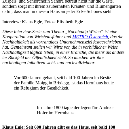
Zuspeis’ und Seniorchefin Sandra betreut nicht nur die Gäste,
sondern sorgt mit ihrem zauberhaften Kräuter- und Blumengarten
dafür, dass man in diesem Haus an jeder Ecke Schönes sieht.
Interview: Klaus Egle, Fotos: Elisabeth Egle
Diese Interview-Serie zum Thema „Nachhaltig Wirten“ ist eine
Kooperation von Wirtshausführer und
METRO Österreich
, das die
Nachhaltigkeit als vorrangiges Unternehmensziel festgeschrieben
hat. Gemeinsam stellen wir Wirte vor, die in vorbildlicher Weise
Nachhaltigkeit täglich leben, in einer Branche, die mehr als andere
im Blickfeld der Öffentlichkeit steht. So machen wir ihre
nachhaltigen Initiativen sicht- und nachvollziehbar.
Vor 600 Jahren gebaut, seit bald 100 Jahren im Besitz
der Familie Moigg in Brixlegg, ist das Herrnhaus heute
ein Refugium der Gastlichkeit.
Im Jahre 1809 tagte der legendäre Andreas
Hofer im Herrnhaus.
Klaus Egle: Seit 600 Jahren gibt es das Haus, seit bald 100