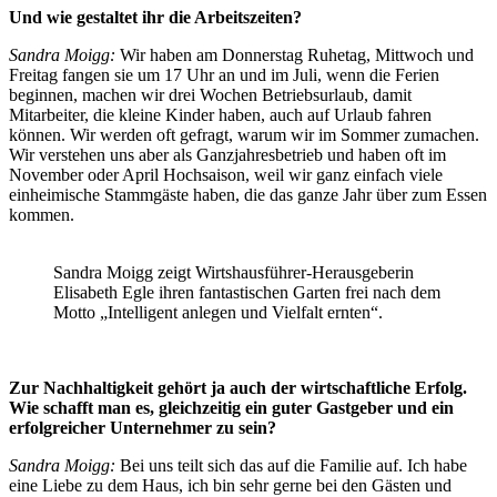
Und wie gestaltet ihr die Arbeitszeiten?
Sandra Moigg:
Wir haben am Donnerstag Ruhetag, Mittwoch und
Freitag fangen sie um 17 Uhr an und im Juli, wenn die Ferien
beginnen, machen wir drei Wochen Betriebsurlaub, damit
Mitarbeiter, die kleine Kinder haben, auch auf Urlaub fahren
können. Wir werden oft gefragt, warum wir im Sommer zumachen.
Wir verstehen uns aber als Ganzjahresbetrieb und haben oft im
November oder April Hochsaison, weil wir ganz einfach viele
einheimische Stammgäste haben, die das ganze Jahr über zum Essen
kommen.
Sandra Moigg zeigt Wirtshausführer-Herausgeberin
Elisabeth Egle ihren fantastischen Garten frei nach dem
Motto „Intelligent anlegen und Vielfalt ernten“.
Zur Nachhaltigkeit gehört ja auch der wirtschaftliche Erfolg.
Wie schafft man es, gleichzeitig ein guter Gastgeber und ein
erfolgreicher Unternehmer zu sein?
Sandra Moigg:
Bei uns teilt sich das auf die Familie auf. Ich habe
eine Liebe zu dem Haus, ich bin sehr gerne bei den Gästen und