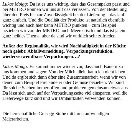
Lukas Moigg:
Da ist es uns wichtig, dass das Gesamtpaket passt und
bei METRO können wir uns auf das verlassen. Von der Bestellung
über den Preis bis zur Zuverlässigkeit bei der Lieferung – das läuft
ganz einfach. Und die Qualität der Produkte ist natürlich ebenfalls
wichtig und auch hier kann METRO punkten – zum Beispiel
beziehen wir von der METRO auch Meeresfisch und das ist ja ein
ganz heikles Thema, aber da sind wir wirklich sehr zufrieden.
Außer der Regionalität, wie wird Nachhaltigkeit in der Küche
noch gelebt: Abfallvermeidung, Verpackungsreduktion,
wiederverwendbare Verpackungen…?
Lukas Moigg:
Es kommt immer wieder vor, dass auch Bauern zu
uns kommen und sagen: Von der Milch allein kann ich nicht leben.
Und da ergibt sich dann öfter eine Zusammenarbeit, wenn wir von
denen zum Beispiel Freilandeier oder Gemüse beziehen. Wir sind
für solche Sachen immer offen und probieren gemeinsam etwas aus.
Da lässt sich auch auf der Verpackungsseite viel einsparen, weil die
Lieferwege kurz sind und wir Umlaufkisten verwenden können.
Die herrschaftliche Grasegg Stube mit ihren aufwendigen
Malerarbeiten.