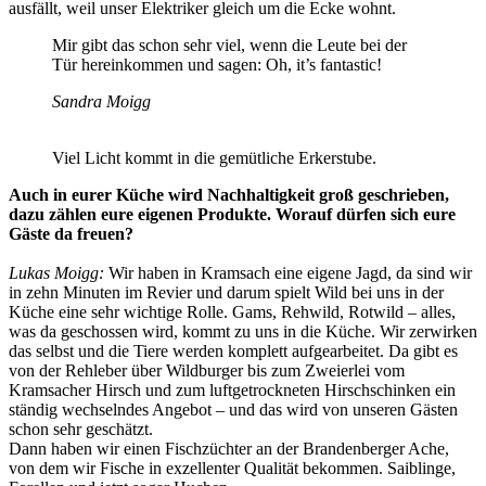
ausfällt, weil unser Elektriker gleich um die Ecke wohnt.
Mir gibt das schon sehr viel, wenn die Leute bei der
Tür hereinkommen und sagen: Oh, it’s fantastic!
Sandra Moigg
Viel Licht kommt in die gemütliche Erkerstube.
Auch in eurer Küche wird Nachhaltigkeit groß geschrieben,
dazu zählen eure eigenen Produkte. Worauf dürfen sich eure
Gäste da freuen?
Lukas Moigg:
Wir haben in Kramsach eine eigene Jagd, da sind wir
in zehn Minuten im Revier und darum spielt Wild bei uns in der
Küche eine sehr wichtige Rolle. Gams, Rehwild, Rotwild – alles,
was da geschossen wird, kommt zu uns in die Küche. Wir zerwirken
das selbst und die Tiere werden komplett aufgearbeitet. Da gibt es
von der Rehleber über Wildburger bis zum Zweierlei vom
Kramsacher Hirsch und zum luftgetrockneten Hirschschinken ein
ständig wechselndes Angebot – und das wird von unseren Gästen
schon sehr geschätzt.
Dann haben wir einen Fischzüchter an der Brandenberger Ache,
von dem wir Fische in exzellenter Qualität bekommen. Saiblinge,