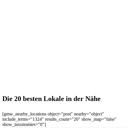
Die 20 besten Lokale in der Nähe
[gmw_nearby_locations object="post" nearby="object"
include_terms="1324" results_count="20" show_map="false"
show_taxonomies="0"]