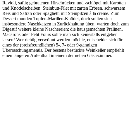
Ravioli, saftig gebratenen Hirschrücken und -schlögel mit Karotten
und Knödelscheiben, Steinbutt-Filet mit zarten Erbsen, schwarzem
Reis und Safran oder Spaghetti mit Steinpilzen à la creme. Zum
Dessert munden Topfen-Marillen-Knödel, doch sollten sich
insbesondere Naschkatzen in Zurückhaltung üben, warten doch zum
Digestif weitere kleine Naschereien: die hausgemachten Pralinen,
Macarons oder Petit Fours sollte man sich keinesfalls entgehen
lassen! Wer richtig verwöhnt werden möchte, entscheidet sich für
eines der (preisfreundlichen) 5-, 7- oder 9-gängigen
Überraschungsmenüs. Der bestens bestückte Weinkeller empfiehlt
einen längeren Aufenthalt in einem der netten Gästezimmer.