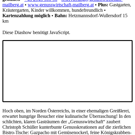
mailberg.at
•
www.genusswirtschaft-mailberg.at
•
Plus:
Gastgarten,
Kräutergarten, Kinder willkommen, hundefreundlich
•
Kartenzahlung
möglich
•
Bahn:
Hetzmannsdorf-Wullersdorf 15
km
Diese Diashow benötigt JavaScript.
Hoch oben, im Norden Österreichs, in einer ehemaligen Greißlerei,
erwartet hungrige Besucher eine kulinarische Überraschung! In den
schlichten, klaren Gasträumen der „Genusswirtschaft“ zaubert
Christoph Schüller kunterbunte Genusskreationen auf die zierlichen
Bistro-Tische: Gazpacho mit Gemüsenockerl, feine Königskrabben-