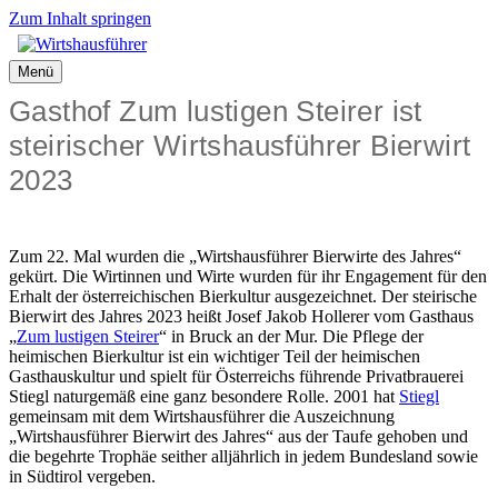
Zum Inhalt springen
Menü
Gasthof Zum lustigen Steirer ist
steirischer Wirtshausführer Bierwirt
2023
Zum 22. Mal wurden die „Wirtshausführer Bierwirte des Jahres“
gekürt. Die Wirtinnen und Wirte wurden für ihr Engagement für den
Erhalt der österreichischen Bierkultur ausgezeichnet. Der steirische
Bierwirt des Jahres 2023 heißt Josef Jakob Hollerer vom Gasthaus
„
Zum lustigen Steirer
“ in Bruck an der Mur. Die Pflege der
heimischen Bierkultur ist ein wichtiger Teil der heimischen
Gasthauskultur und spielt für Österreichs führende Privatbrauerei
Stiegl naturgemäß eine ganz besondere Rolle. 2001 hat
Stiegl
gemeinsam mit dem Wirtshausführer die Auszeichnung
„Wirtshausführer Bierwirt des Jahres“ aus der Taufe gehoben und
die begehrte Trophäe seither alljährlich in jedem Bundesland sowie
in Südtirol vergeben.