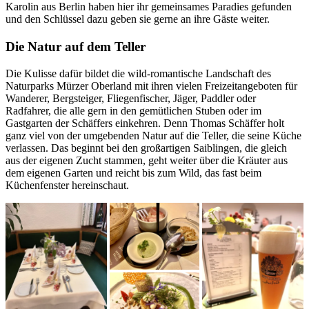
Karolin aus Berlin haben hier ihr gemeinsames Paradies gefunden
und den Schlüssel dazu geben sie gerne an ihre Gäste weiter.
Die Natur auf dem Teller
Die Kulisse dafür bildet die wild-romantische Landschaft des
Naturparks Mürzer Oberland mit ihren vielen Freizeitangeboten für
Wanderer, Bergsteiger, Fliegenfischer, Jäger, Paddler oder
Radfahrer, die alle gern in den gemütlichen Stuben oder im
Gastgarten der Schäffers einkehren. Denn Thomas Schäffer holt
ganz viel von der umgebenden Natur auf die Teller, die seine Küche
verlassen. Das beginnt bei den großartigen Saiblingen, die gleich
aus der eigenen Zucht stammen, geht weiter über die Kräuter aus
dem eigenen Garten und reicht bis zum Wild, das fast beim
Küchenfenster hereinschaut.