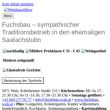
Zum Inhalt springen
Menü
Fuchsbau – sympathischer
Traditionsbetrieb in den ehemaligen
Saalachstubn
Modern-zeitgemäß
Bedeutung der Symbole
5071 Wals, Käferheimer Straße 152
•
Küchenzeiten:
Mi–Sa 17–
21.30 Uhr, So 11–14.30, 17.30–21.30 Uhr
•
Sonntags geöffnet:
•
+43 664 177 91 77
•
info@fuchsbau-wals.at
•
www.fuchsbau-
wals.at
•
Plus:
Gastgarten, Kräutergarten, Kinder willkommen,
hundefreundlich, Kochkurse, Seminarausstattung
•
Kartenzahlung