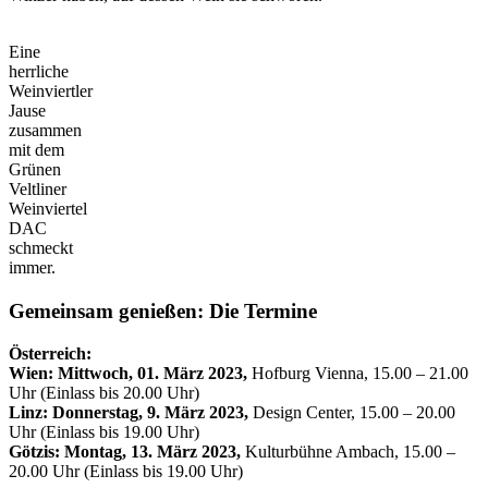
Eine
herrliche
Weinviertler
Jause
zusammen
mit dem
Grünen
Veltliner
Weinviertel
DAC
schmeckt
immer.
Gemeinsam genießen: Die Termine
Österreich:
Wien: Mittwoch, 01. März 2023,
Hofburg Vienna, 15.00 – 21.00
Uhr (Einlass bis 20.00 Uhr)
Linz: Donnerstag, 9. März 2023,
Design Center, 15.00 – 20.00
Uhr (Einlass bis 19.00 Uhr)
Götzis: Montag, 13. März 2023,
Kulturbühne Ambach, 15.00 –
20.00 Uhr (Einlass bis 19.00 Uhr)