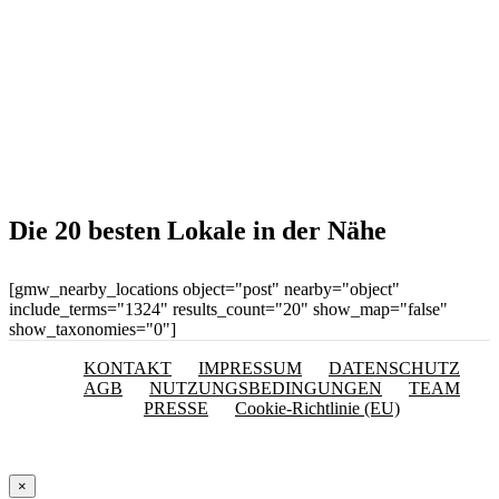
Die 20 besten Lokale in der Nähe
[gmw_nearby_locations object="post" nearby="object"
include_terms="1324" results_count="20" show_map="false"
show_taxonomies="0"]
KONTAKT
IMPRESSUM
DATENSCHUTZ
AGB
NUTZUNGSBEDINGUNGEN
TEAM
PRESSE
Cookie-Richtlinie (EU)
×