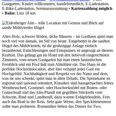
Gastgarten, Kinder willkommen, hundefreundlich, E-Ladestation,
E-Bike-Ladestation, Seminarausstattung
•
Kartenzahlung
möglich
•
Bahn:
Linz 18 km
Altes Holz, schwere Böden, dicke Mauern – im Gasthaus spürt man
noch viel von damals, im Stil von heute. Eingebettet in die sanften
Hügel des Mühlviertels, ist die großzügige Anlage einfach
bezaubernd, Entschleunigen und Entspannen ist angesagt an diesem
Kraftort. Das gelingt gut im Hotel mit den liebevoll eingerichteten
Zimmern, vom neuen Gastgarten hat man einen fantastischen
Fernblick und ein Pool lädt zum Abkühlen ein. Das Haus ist die
perfekte Hochzeitslocation, aber hier verspürt jeder Gast ein
Hochgefühl. Nachhaltigkeit und Respekt vor der Natur und dem,
was sie uns schenkt, spürt man in allen Details. Die Speisekarte ist
regional und saisonal orientiert, Klassiker sind hausgemachtes feines
Weinbeuscherl, Grammel- oder Hascheeknödel mit Braten- oder
Gulaschsaft und das Alm-Pfandl mit gegrillten Stückerln vom
Schwein, Rind und Landhendl, dazu warme Erdäpfelnudeln. Fein
auch das Bratl in der Rein. Sehr gute Weine, den Speckbirnenmost
sollte man probieren. Romantiker lieben das Dinner for Two.