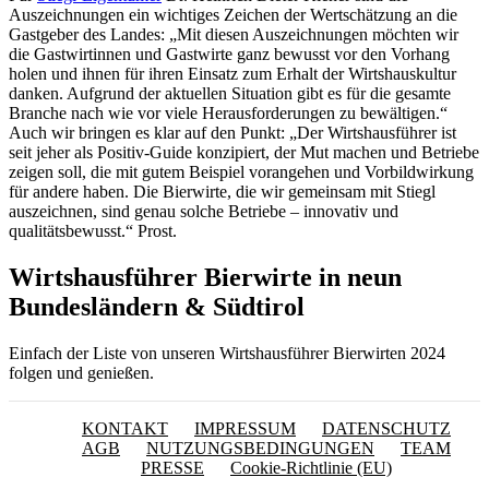
Auszeichnungen ein wichtiges Zeichen der Wertschätzung an die
Gastgeber des Landes: „Mit diesen Auszeichnungen möchten wir
die Gastwirtinnen und Gastwirte ganz bewusst vor den Vorhang
holen und ihnen für ihren Einsatz zum Erhalt der Wirtshauskultur
danken. Aufgrund der aktuellen Situation gibt es für die gesamte
Branche nach wie vor viele Herausforderungen zu bewältigen.“
Auch wir bringen es klar auf den Punkt: „Der Wirtshausführer ist
seit jeher als Positiv-Guide konzipiert, der Mut machen und Betriebe
zeigen soll, die mit gutem Beispiel vorangehen und Vorbildwirkung
für andere haben. Die Bierwirte, die wir gemeinsam mit Stiegl
auszeichnen, sind genau solche Betriebe – innovativ und
qualitätsbewusst.“ Prost.
Wirtshausführer Bierwirte in neun
Bundesländern & Südtirol
Einfach der Liste von unseren Wirtshausführer Bierwirten 2024
folgen und genießen.
KONTAKT
IMPRESSUM
DATENSCHUTZ
AGB
NUTZUNGSBEDINGUNGEN
TEAM
PRESSE
Cookie-Richtlinie (EU)