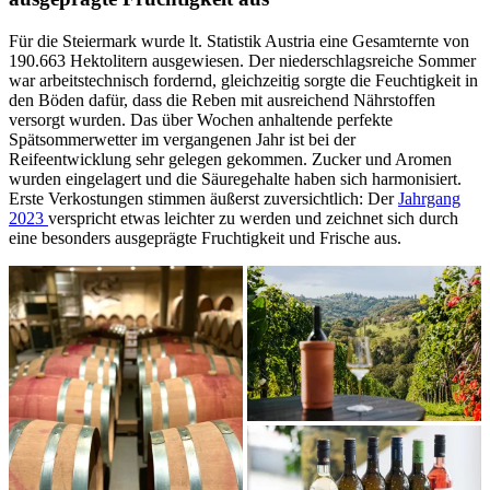
Für die Steiermark wurde lt. Statistik Austria eine Gesamternte von
190.663 Hektolitern ausgewiesen. Der niederschlagsreiche Sommer
war arbeitstechnisch fordernd, gleichzeitig sorgte die Feuchtigkeit in
den Böden dafür, dass die Reben mit ausreichend Nährstoffen
versorgt wurden. Das über Wochen anhaltende perfekte
Spätsommerwetter im vergangenen Jahr ist bei der
Reifeentwicklung sehr gelegen gekommen. Zucker und Aromen
wurden eingelagert und die Säuregehalte haben sich harmonisiert.
Erste Verkostungen stimmen äußerst zuversichtlich: Der
Jahrgang
2023
verspricht etwas leichter zu werden und zeichnet sich durch
eine besonders ausgeprägte Fruchtigkeit und Frische aus.