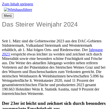
Zum Inhalt springen
Menü
Das Steirer Weinjahr 2024
Seit 1. März sind die Gebietsweine 2023 aus den DAC-Gebieten
Südsteiermark, Vulkanland Steiermark und Weststeiermark
erhältlich, ab 1. Mai folgen Orts- und Riedenweine. Der
Jahrgang
2023
verspricht etwas leichter zu werden und zeichnet sich durch
Mineralität sowie eine besonders schöne Fruchtigkeit und Frische
aus. Die Weine des aktuellen Jahrgangs werden neben reiferen
Vertretern auf der Präsentation des Steirischen Weines Graz und bei
den Winzern und Buschenschanken zum Verkosten gereicht. Die
steirischen Weinbauern & Weinbäurinnen bewirtschaften 5.096 ha
Weingartenfläche lt. Weinkataster 2020, rund 11 Prozent der
gesamtösterreichischen Fläche und produzierten 2023 gesamt
190.663 Hektoliter Wein lt. Statistik Austria, rund 9 Prozent der
österreichischen Weinernte.
Der 23er ist leicht und zeichnet sich durch besonders
ausgeprägte Fruchtigkeit aus