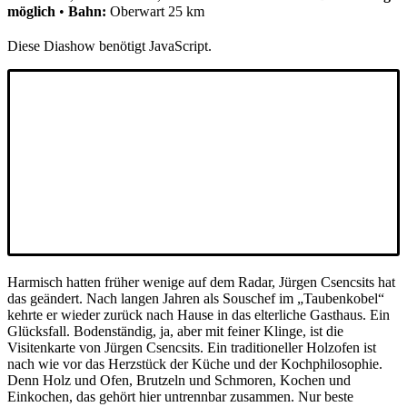
möglich
•
Bahn:
Oberwart 25 km
Diese Diashow benötigt JavaScript.
Harmisch hatten früher wenige auf dem Radar, Jürgen Csencsits hat
das geändert. Nach langen Jahren als Souschef im „Taubenkobel“
kehrte er wieder zurück nach Hause in das elterliche Gasthaus. Ein
Glücksfall. Bodenständig, ja, aber mit feiner Klinge, ist die
Visitenkarte von Jürgen Csencsits. Ein traditioneller Holzofen ist
nach wie vor das Herzstück der Küche und der Kochphilosophie.
Denn Holz und Ofen, Brutzeln und Schmoren, Kochen und
Einkochen, das gehört hier untrennbar zusammen. Nur beste