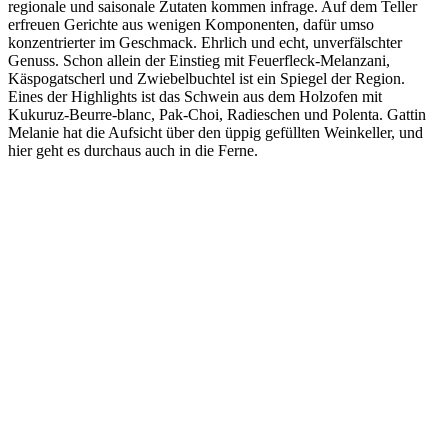
regionale und saisonale Zutaten kommen infrage. Auf dem Teller
erfreuen Gerichte aus wenigen Komponenten, dafür umso
konzentrierter im Geschmack. Ehrlich und echt, unverfälschter
Genuss. Schon allein der Einstieg mit Feuerfleck-Melanzani,
Käspogatscherl und Zwiebelbuchtel ist ein Spiegel der Region.
Eines der Highlights ist das Schwein aus dem Holzofen mit
Kukuruz-Beurre-blanc, Pak-Choi, Radieschen und Polenta. Gattin
Melanie hat die Aufsicht über den üppig gefüllten Weinkeller, und
hier geht es durchaus auch in die Ferne.