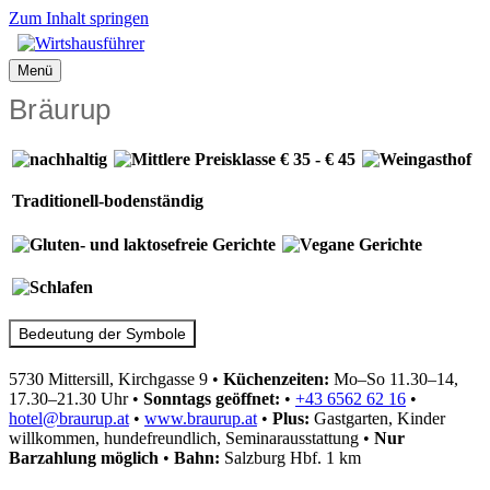
Zum Inhalt springen
Menü
Bräurup
Traditionell-bodenständig
Bedeutung der Symbole
5730 Mittersill, Kirchgasse 9
•
Küchenzeiten:
Mo–So 11.30–14,
17.30–21.30 Uhr
•
Sonntags geöffnet:
•
+43 6562 62 16
•
hotel@braurup.at
•
www.braurup.at
•
Plus:
Gastgarten, Kinder
willkommen, hundefreundlich, Seminarausstattung
•
Nur
Barzahlung
möglich
•
Bahn:
Salzburg Hbf. 1 km