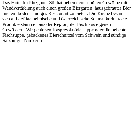
Das Hotel im Pinzgauer Stil hat neben dem schönen Gewölbe mit
Wandvertäfelung auch einen großen Biergarten, hausgebrautes Bier
und ein bodenständiges Restaurant zu bieten. Die Küche besinnt
sich auf deftige heimische und österreichische Schmankerln, viele
Produkte stammen aus der Region, der Fisch aus eigenen
Gewässern. Wir genießen Kaspressknödelsuppe oder die beliebte
Fischsuppe, gebackenes Bierschnitzel vom Schwein und sündige
Salzburger Nockerln.