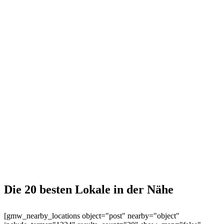
Die 20 besten Lokale in der Nähe
[gmw_nearby_locations object="post" nearby="object"