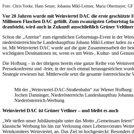
Foto: Chris Yorke, Hans Setzer, Johanna Mikl-Leitner, Maria Obermayer, G
Vor 20 Jahren wurde mit Weinviertel DAC die erste geschützte 
Millionen Flaschen DAC gefüllt. Zum zwanzigsten Geburtstag fa
draufsteht, wird auch in Zukunft ausschließlich Grüner Veltliner
Schon die „Anreise“ zum eigentlichen Geburtstags-Event in der Wi
niederösterreichische Landeshauptfrau Johann Mikl-Leitner luden zu 
ist. Mit Weinviertel DAC wurde auf die gute Zusammenarbeit der beid
wichtigsten Destinationen ist, wenn es um Wein-, Kultur- und Genuss
Die Hofburg – in der übrigens bereits eine ganze Reihe von Weiniv
Pressekonferenz und -feier, in der noch einmal herausgestrichen wurd
Strategie erwiesen hat. Mittlerweile setzt die gesamte österreichische 
Mit der „Weinviertel-DAC-Straßenbahn“ zur Wiener Hofburg: H
Jochen Danninger, Niederösterreichs Landeshauptfrau Johanna
Niederösterreich-Werbung
Weinviertel DAC ist Grüner Vetliner – und bleibt es auch
„Wir stellen unser Jubiläumsjahr unter das Motto „Gemeinsam feiern
klassische Werbung bis hin zur Verlosung eines Lebensvorrates Wein
Weinkomitees Weinviertel, an. Das Ziel ist hochgesteckt: Besonders