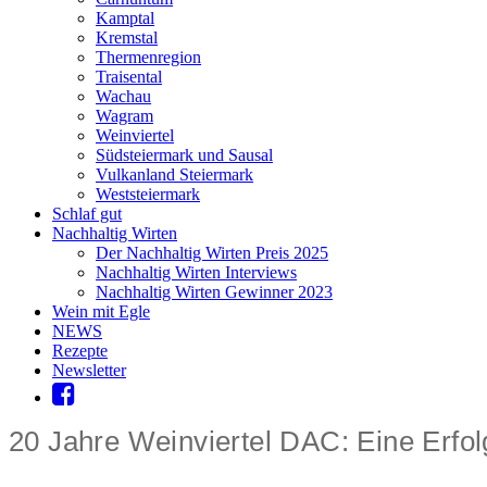
Kamptal
Kremstal
Thermenregion
Traisental
Wachau
Wagram
Weinviertel
Südsteiermark und Sausal
Vulkanland Steiermark
Weststeiermark
Schlaf gut
Nachhaltig Wirten
Der Nachhaltig Wirten Preis 2025
Nachhaltig Wirten Interviews
Nachhaltig Wirten Gewinner 2023
Wein mit Egle
NEWS
Rezepte
Newsletter
20 Jahre Weinviertel DAC: Eine Erfol