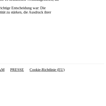
 richtige Entscheidung war: Die
ität zu stärken, die Ausdruck ihrer
AM
PRESSE
Cookie-Richtlinie (EU)