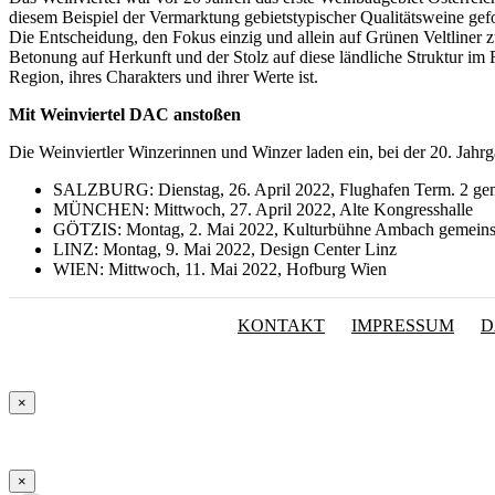
diesem Beispiel der Vermarktung gebietstypischer Qualitätsweine gefo
Die Entscheidung, den Fokus einzig und allein auf Grünen Veltliner zu
Betonung auf Herkunft und der Stolz auf diese ländliche Struktur im R
Region, ihres Charakters und ihrer Werte ist.
Mit Weinviertel DAC anstoßen
Die Weinviertler Winzerinnen und Winzer laden ein, bei der 20. Jahr
SALZBURG: Dienstag, 26. April 2022, Flughafen Term. 2 ge
MÜNCHEN: Mittwoch, 27. April 2022, Alte Kongresshalle
GÖTZIS: Montag, 2. Mai 2022, Kulturbühne Ambach gemeins
LINZ: Montag, 9. Mai 2022, Design Center Linz
WIEN: Mittwoch, 11. Mai 2022, Hofburg Wien
KONTAKT
IMPRESSUM
D
×
×