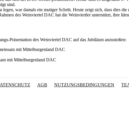
lgt sind.
 legen, war damals ein mutiger Schritt. Heute zeigt sich, dass dies die
ahmen des Weinviertel DAC hat die Weinviertler unterstützt, ihre Ident
gangs-Präsentation des Weinviertel DAC auf das Jubiläum anzustoßen:
meinsam mit Mittelburgenland DAC
am mit Mittelburgenland DAC
ATENSCHUTZ
AGB
NUTZUNGSBEDINGUNGEN
TE